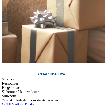
Créer une liste
Services
Ressources
Blog
Contact
S'abonner à la newsletter
Suis-nous
©
2026
- Pelush -
Tous droits réservés
.
CGU
Mentions légales