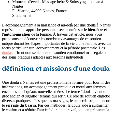
Moments d'éveil - Massage bébé & Soins yoga maman à
Nantes
Pl. Viarme, 44000 Nantes, France
Site internet
L'accompagnement à la naissance et au-delà par une doula à Nantes
représente une approche personnalisée, centrée sur le
bien-être
et
l'
autonomisation
de la femme. À travers cet article, nous vous
proposons de découvrir les nombreux avantages de ce soutien
unique durant les étapes importantes de la vie d'une femme, avec un
focus particulier sur l'accouchement et la période postnatale. Les
doulas
offrent non seulement du soutien émotionnel mais également
des soins pratiques adaptés aux besoins individuels.
définition et missions d'une doula
Une doula à Nantes est une professionnelle formée pour fournir des
informations, un accompagnement pratique et moral aux femmes
enceintes ainsi qu'aux nouvelles mères. Le terme "doula" vient du
grec ancien et signifie "femme qui sert". Ce rôle de soutien englobe
diverses pratiques telles que les massages, le
soin rebozo
, ou encore
le
serrage du bassin
. Par ces méthodes, la doula aide à augmenter
le confort et à réduire l'anxiété durant le travail, tout en préparant la