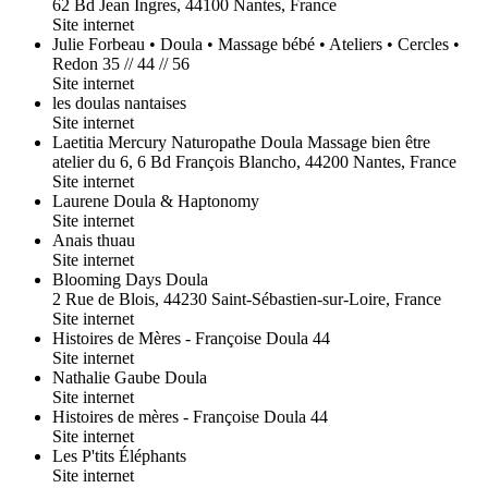
62 Bd Jean Ingres, 44100 Nantes, France
Site internet
Julie Forbeau • Doula • Massage bébé • Ateliers • Cercles •
Redon 35 // 44 // 56
Site internet
les doulas nantaises
Site internet
Laetitia Mercury Naturopathe Doula Massage bien être
atelier du 6, 6 Bd François Blancho, 44200 Nantes, France
Site internet
Laurene Doula & Haptonomy
Site internet
Anais thuau
Site internet
Blooming Days Doula
2 Rue de Blois, 44230 Saint-Sébastien-sur-Loire, France
Site internet
Histoires de Mères - Françoise Doula 44
Site internet
Nathalie Gaube Doula
Site internet
Histoires de mères - Françoise Doula 44
Site internet
Les P'tits Éléphants
Site internet