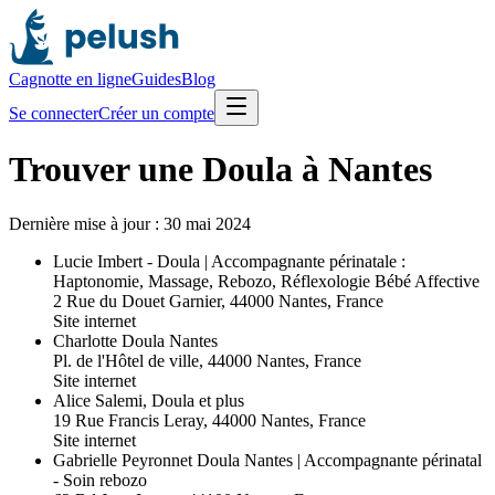
Cagnotte en ligne
Guides
Blog
Se connecter
Créer un compte
Trouver une Doula à Nantes
Dernière mise à jour :
30 mai 2024
Lucie Imbert - Doula | Accompagnante périnatale :
Haptonomie, Massage, Rebozo, Réflexologie Bébé Affective
2 Rue du Douet Garnier, 44000 Nantes, France
Site internet
Charlotte Doula Nantes
Pl. de l'Hôtel de ville, 44000 Nantes, France
Site internet
Alice Salemi, Doula et plus
19 Rue Francis Leray, 44000 Nantes, France
Site internet
Gabrielle Peyronnet Doula Nantes | Accompagnante périnatal
- Soin rebozo