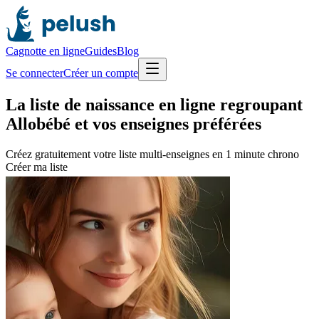
Cagnotte en ligne
Guides
Blog
Se connecter
Créer un compte
La
liste de naissance en ligne regroupant
Allobébé
et vos enseignes préférées
Créez gratuitement votre liste multi-enseignes en 1 minute chrono
Créer ma liste