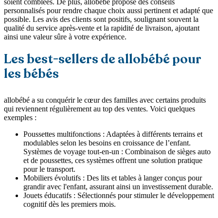
soient comblées. De plus, allobébé propose des conseils
personnalisés pour rendre chaque choix aussi pertinent et adapté que
possible. Les avis des clients sont positifs, soulignant souvent la
qualité du service après-vente et la rapidité de livraison, ajoutant
ainsi une valeur sûre à votre expérience.
Les best-sellers de allobébé pour
les bébés
allobébé a su conquérir le cœur des familles avec certains produits
qui reviennent régulièrement au top des ventes. Voici quelques
exemples :
Poussettes multifonctions : Adaptées à différents terrains et
modulables selon les besoins en croissance de l’enfant.
Systèmes de voyage tout-en-un : Combinaison de sièges auto
et de poussettes, ces systèmes offrent une solution pratique
pour le transport.
Mobiliers évolutifs : Des lits et tables à langer conçus pour
grandir avec l'enfant, assurant ainsi un investissement durable.
Jouets éducatifs : Sélectionnés pour stimuler le développement
cognitif dès les premiers mois.