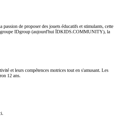
passion de proposer des jouets éducatifs et stimulants, cette
par le groupe IDgroup (aujourd'hui ÏDKIDS.COMMUNITY), la
tivité et leurs compétences motrices tout en s'amusant. Les
ron 12 ans.
i.