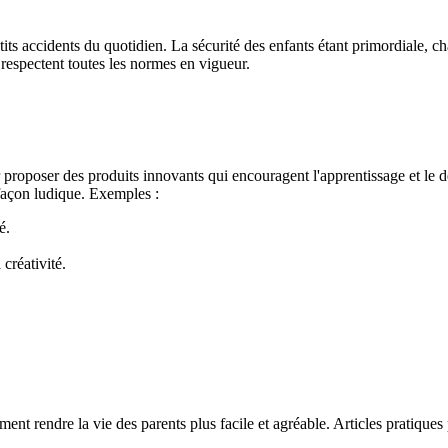
etits accidents du quotidien. La sécurité des enfants étant primordiale, c
 respectent toutes les normes en vigueur.
proposer des produits innovants qui encouragent l'apprentissage et le 
e façon ludique. Exemples :
é.
créativité.
t rendre la vie des parents plus facile et agréable. Articles pratiques p