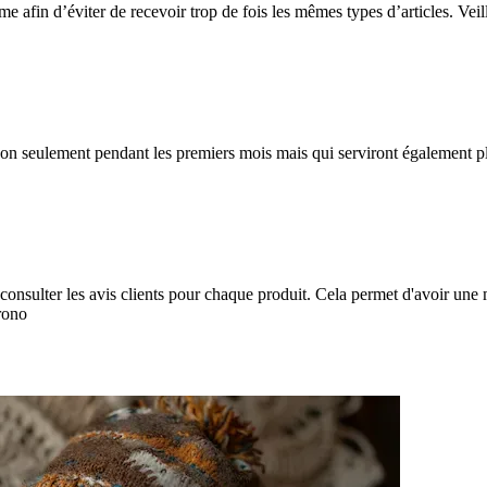
fin d’éviter de recevoir trop de fois les mêmes types d’articles. Veillez
sés non seulement pendant les premiers mois mais qui serviront également p
nsulter les avis clients pour chaque produit. Cela permet d'avoir une m
rono