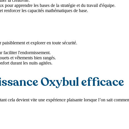
ler la créativité.
ux pour apprendre les bases de la stratégie et du travail d'équipe.
 et renforcer les capacités mathématiques de base.
paisiblement et explorer en toute sécurité.
 faciliter l'endormissement.
jouets et vêtements bien rangés.
fort durant les nuits agitées.
aissance Oxybul efficace
tant cela devient vite une expérience plaisante lorsque l’on sait commen