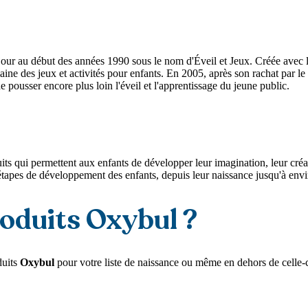
ur au début des années 1990 sous le nom d'Éveil et Jeux. Créée avec la 
maine des jeux et activités pour enfants. En 2005, après son rachat 
e pousser encore plus loin l'éveil et l'apprentissage du jeune public.
uits qui permettent aux enfants de développer leur imagination, leur créa
étapes de développement des enfants, depuis leur naissance jusqu'à envi
roduits Oxybul ?
duits
Oxybul
pour votre liste de naissance ou même en dehors de celle-c