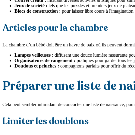
Coffret créatif :
incluant diverses activités artistiques pour stimu
Jeux de société :
tels que les puzzles et premiers jeux de platea
Blocs de construction :
pour laisser libre cours à l'imagination
Articles pour la chambre
La chambre d’un bébé doit être un havre de paix où ils peuvent dormir 
Lampes veilleuses :
diffusant une douce lumière rassurante pour
Organisateurs de rangement :
pratiques pour garder tous les 
Doudous et peluches :
compagnons parfaits pour offrir du récon
Préparer une liste de n
Cela peut sembler intimidant de concocter une liste de naissance, pour
Limiter les doublons