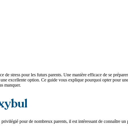
 de stress pour les futurs parents. Une manière efficace de se préparer 
 une excellente option. Ce guide vous explique pourquoi opter pour une l
pas manquer.
Oxybul
privilégié pour de nombreux parents, il est intéressant de connaître un 