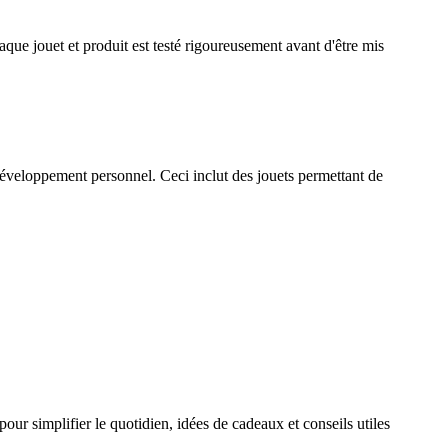
haque jouet et produit est testé rigoureusement avant d'être mis
développement personnel. Ceci inclut des jouets permettant de
our simplifier le quotidien, idées de cadeaux et conseils utiles