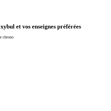
Oxybul
et vos enseignes préférées
te chrono