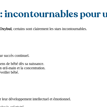
 : incontournables pour u
Oxybul
, certains sont clairement les stars incontournables.
eur succès continuel.
 sens de bébé dès sa naissance.
n œil-main et la concentration.
veiller bébé.
r leur développement intellectuel et émotionnel.