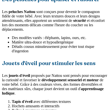
Les
peluches Nattou
sont conçues pour devenir le compagnon
fidèle de votre bébé. Avec leurs textures douces et leurs designs
attendrissants, elles apportent un sentiment de
sécurité
et réconfort
lors des moments délicats comme l'heure du coucher ou les
déplacements.
Des modèles variés : éléphants, lapins, ours, etc.
Matière ultra-douce et hypoallergénique
Détails cousus minutieusement pour éviter tout risque
d'ingestion
Jouets d'éveil pour stimuler les sens
Les
jouets d'éveil
proposés par Nattou sont pensés pour encourager
la curiosité et favoriser le
développement sensoriel et moteur
de
votre bébé. Grâce à des couleurs vives, des formes diversifiées et
des matériaux sûrs, chaque jouet devient un outil d'
apprentissage
ludique
.
Tapis d'éveil
avec différentes textures
Hochets amusants et interactifs