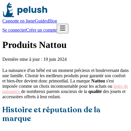
Cagnotte en ligne
Guides
Blog
Se connecter
Créer un compte
Produits Nattou
Dernière mise à jour :
19 juin 2024
La naissance d'un bébé est un moment précieux et bouleversant dans
une famille. Choisir les meilleurs produits pour garantir son confort
et bien-être devient donc primordial. La marque
Nattou
s'est
imposée comme un choix incontournable pour les achats ou
listes de
naissance
de nombreux parents soucieux de la
qualité
des jouets et
accessoires offerts à leur enfant.
Histoire et réputation de la
marque