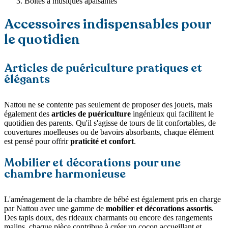
Boîtes à musiques apaisantes
Accessoires indispensables pour
le quotidien
Articles de puériculture pratiques et
élégants
Nattou ne se contente pas seulement de proposer des jouets, mais
également des
articles de puériculture
ingénieux qui facilitent le
quotidien des parents. Qu'il s'agisse de tours de lit confortables, de
couvertures moelleuses ou de bavoirs absorbants, chaque élément
est pensé pour offrir
praticité et confort
.
Mobilier et décorations pour une
chambre harmonieuse
L'aménagement de la chambre de bébé est également pris en charge
par Nattou avec une gamme de
mobilier et décorations assortis
.
Des tapis doux, des rideaux charmants ou encore des rangements
malins, chaque pièce contribue à créer un cocon accueillant et