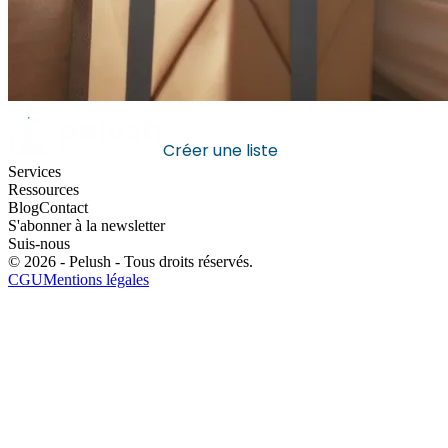
Créer une liste
Services
Ressources
Blog
Contact
S'abonner à la newsletter
Suis-nous
©
2026
- Pelush -
Tous droits réservés
.
CGU
Mentions légales