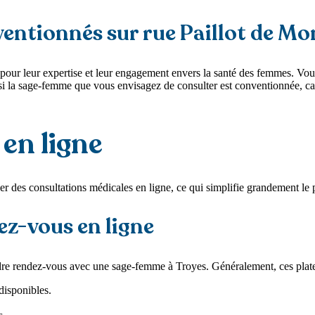
entionnés sur rue Paillot de Mo
pour leur expertise et leur engagement envers la santé des femmes. Vo
i la sage-femme que vous envisagez de consulter est conventionnée, car c
en ligne
ver des consultations médicales en ligne, ce qui simplifie grandement l
ez-vous en ligne
dre rendez-vous avec une sage-femme à Troyes. Généralement, ces plate
disponibles.