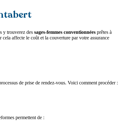
ntabert
us y trouverez des
sages-femmes conventionnées
prêtes à
ela affecte le coût et la couverture par votre assurance
e processus de prise de rendez-vous. Voici comment procéder :
formes permettent de :