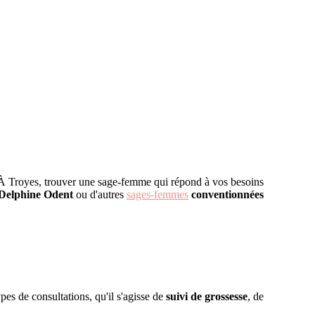
e. À Troyes, trouver une sage-femme qui répond à vos besoins
elphine Odent
ou d'autres
sages-femmes
conventionnées
pes de consultations, qu'il s'agisse de
suivi de grossesse
, de