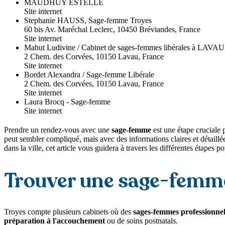
MAUDHUY ESTELLE
Site internet
Stephanie HAUSS, Sage-femme Troyes
60 bis Av. Maréchal Leclerc, 10450 Bréviandes, France
Site internet
Mahut Ludivine / Cabinet de sages-femmes libérales à LAVAU
2 Chem. des Corvées, 10150 Lavau, France
Site internet
Bordet Alexandra / Sage-femme Libérale
2 Chem. des Corvées, 10150 Lavau, France
Site internet
Laura Brocq - Sage-femme
Site internet
Prendre un rendez-vous avec une
sage-femme
est une étape cruciale 
peut sembler compliqué, mais avec des informations claires et détaillé
dans la ville, cet article vous guidera à travers les différentes étapes
Trouver une sage-femme
Troyes compte plusieurs cabinets où des
sages-femmes professionnel
préparation à l'accouchement
ou de soins postnatals.