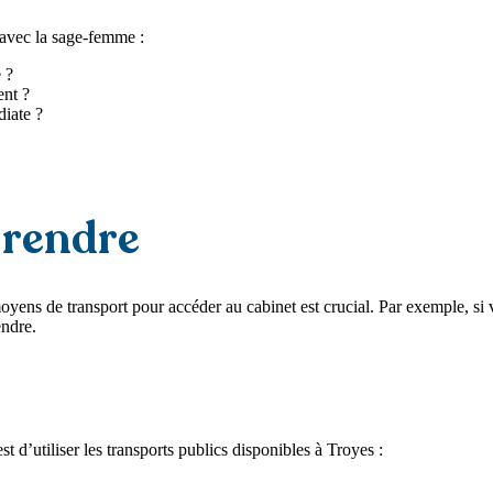
 avec la sage-femme :
 ?
nt ?
diate ?
 rendre
es moyens de transport pour accéder au cabinet est crucial. Par exemple
endre.
 d’utiliser les transports publics disponibles à Troyes :