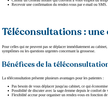
Choisir un créneau horaire qui convient à votre emploi du temp
Recevoir une confirmation du rendez-vous par e-mail ou SMS.
Téléconsultations : un
Pour celles qui ne peuvent pas se déplacer immédiatement au cabinet,
symptômes ou les questions urgentes concernant la grossesse.
Bénéfices de la téléconsultatio
La téléconsultation présente plusieurs avantages pour les patientes :
Pas besoin de vous déplacer jusqu'au cabinet, ce qui économise 
Possibilité de discuter avec la sage-femme depuis le confort de 
Flexibilité accrue pour organiser un rendez-vous en fonction d