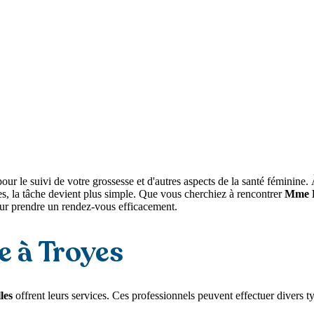
pour le suivi de votre grossesse et d'autres aspects de la santé féminin
es, la tâche devient plus simple. Que vous cherchiez à rencontrer
Mme D
 pour prendre un rendez-vous efficacement.
 à Troyes
les
offrent leurs services. Ces professionnels peuvent effectuer divers ty