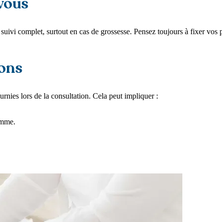
-vous
suivi complet, surtout en cas de grossesse. Pensez toujours à fixer vos p
ions
rnies lors de la consultation. Cela peut impliquer :
emme.