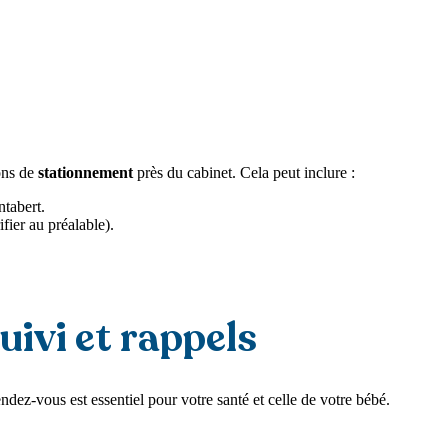
ions de
stationnement
près du cabinet. Cela peut inclure :
ntabert.
fier au préalable).
uivi et rappels
ez-vous est essentiel pour votre santé et celle de votre bébé.