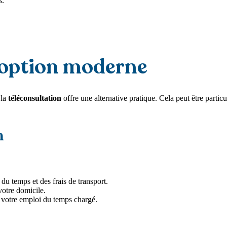
s.
e option moderne
 la
téléconsultation
offre une alternative pratique. Cela peut être particu
n
du temps et des frais de transport.
votre domicile.
e votre emploi du temps chargé.