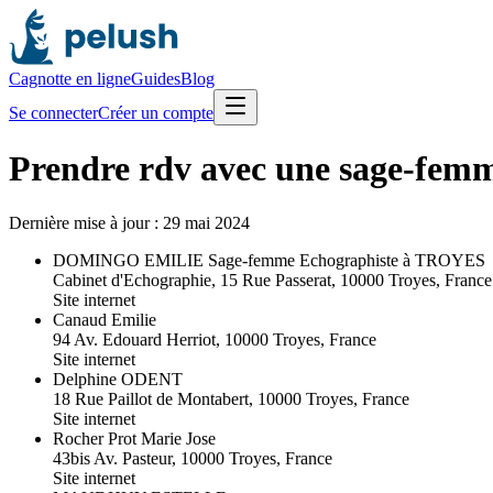
Cagnotte en ligne
Guides
Blog
Se connecter
Créer un compte
Prendre rdv avec une sage-femm
Dernière mise à jour :
29 mai 2024
DOMINGO EMILIE Sage-femme Echographiste à TROYES
Cabinet d'Echographie, 15 Rue Passerat, 10000 Troyes, France
Site internet
Canaud Emilie
94 Av. Edouard Herriot, 10000 Troyes, France
Site internet
Delphine ODENT
18 Rue Paillot de Montabert, 10000 Troyes, France
Site internet
Rocher Prot Marie Jose
43bis Av. Pasteur, 10000 Troyes, France
Site internet