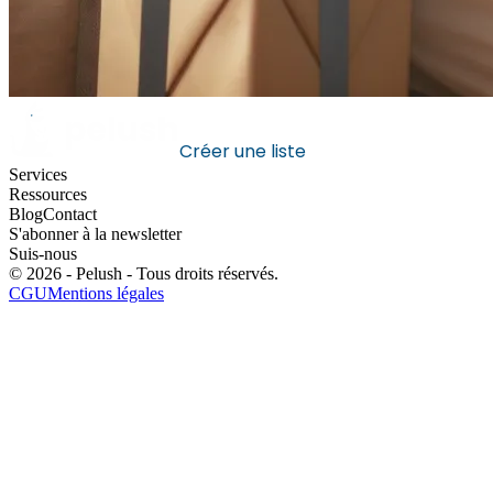
Créer une liste
Services
Ressources
Blog
Contact
S'abonner à la newsletter
Suis-nous
©
2026
- Pelush -
Tous droits réservés
.
CGU
Mentions légales