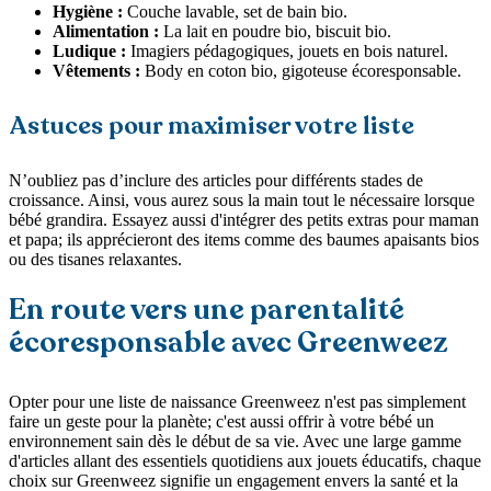
Hygiène :
Couche lavable, set de bain bio.
Alimentation :
La lait en poudre bio, biscuit bio.
Ludique :
Imagiers pédagogiques, jouets en bois naturel.
Vêtements :
Body en coton bio, gigoteuse écoresponsable.
Astuces pour maximiser votre liste
N’oubliez pas d’inclure des articles pour différents stades de
croissance. Ainsi, vous aurez sous la main tout le nécessaire lorsque
bébé grandira. Essayez aussi d'intégrer des petits extras pour maman
et papa; ils apprécieront des items comme des baumes apaisants bios
ou des tisanes relaxantes.
En route vers une parentalité
écoresponsable avec Greenweez
Opter pour une liste de naissance Greenweez n'est pas simplement
faire un geste pour la planète; c'est aussi offrir à votre bébé un
environnement sain dès le début de sa vie. Avec une large gamme
d'articles allant des essentiels quotidiens aux jouets éducatifs, chaque
choix sur Greenweez signifie un engagement envers la santé et la