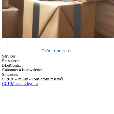
Créer une liste
Services
Ressources
Blog
Contact
S'abonner à la newsletter
Suis-nous
©
2026
- Pelush -
Tous droits réservés
.
CGU
Mentions légales