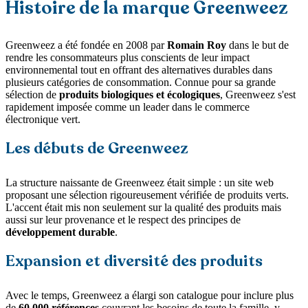
Histoire de la marque Greenweez
Greenweez a été fondée en 2008 par
Romain Roy
dans le but de
rendre les consommateurs plus conscients de leur impact
environnemental tout en offrant des alternatives durables dans
plusieurs catégories de consommation. Connue pour sa grande
sélection de
produits biologiques et écologiques
, Greenweez s'est
rapidement imposée comme un leader dans le commerce
électronique vert.
Les débuts de Greenweez
La structure naissante de Greenweez était simple : un site web
proposant une sélection rigoureusement vérifiée de produits verts.
L'accent était mis non seulement sur la qualité des produits mais
aussi sur leur provenance et le respect des principes de
développement durable
.
Expansion et diversité des produits
Avec le temps, Greenweez a élargi son catalogue pour inclure plus
de
60 000 références
couvrant les besoins de toute la famille, y